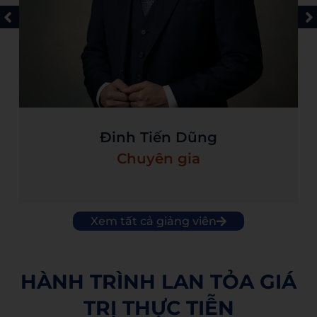
Đinh Tiến Dũng
Chuyên gia
Xem tất cả giảng viên
HÀNH TRÌNH LAN TỎA GIÁ
TRỊ THỰC TIỄN