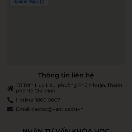
Thông tin liên hệ
131 Trần Huy Liệu, phường Phú Nhuận, Thành
phố Hồ Chí Minh
Hotline: 1800 0007
Email: daotao@vantis.edu.vn
NHẬN TƯ VẤN KHÓA HỌC