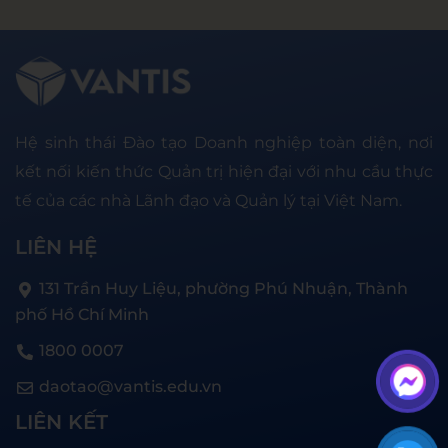
Hệ sinh thái Đào tạo Doanh nghiệp toàn diện, nơi
kết nối kiến thức Quản trị hiện đại với nhu cầu thực
tế của các nhà Lãnh đạo và Quản lý tại Việt Nam.
LIÊN HỆ
131 Trần Huy Liệu, phường Phú Nhuận, Thành
phố Hồ Chí Minh
1800 0007
daotao@vantis.edu.vn
LIÊN KẾT