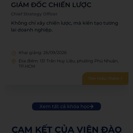
GIÁM ĐỐC CHIẾN LƯỢC
Chief Strategy Officer
Không chỉ xây chiến lược, mà kiến tạo tương
lai doanh nghiệp.
Khai giảng: 26/09/2026
Địa điểm: 131 Trần Huy Liệu, phường Phú Nhuận,
TP.HCM
Tìm Hiểu Thêm
Xem tất cả khóa học
CAM KẾT CỦA VIỆN ĐÀO