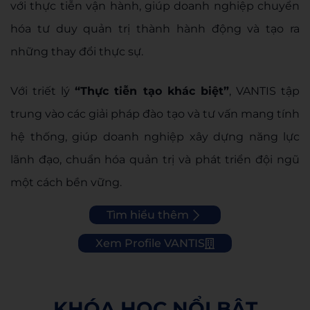
với thực tiễn vận hành, giúp doanh nghiệp chuyển
hóa tư duy quản trị thành hành động và tạo ra
những thay đổi thực sự.
Với triết lý
“Thực tiễn tạo khác biệt”
, VANTIS tập
trung vào các giải pháp đào tạo và tư vấn mang tính
hệ thống, giúp doanh nghiệp xây dựng năng lực
lãnh đạo, chuẩn hóa quản trị và phát triển đội ngũ
một cách bền vững.
Tìm hiểu thêm
Xem Profile VANTIS
KHÓA HỌC NỔI BẬT