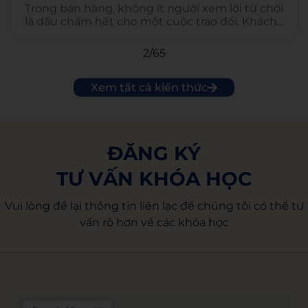
Trong bán hàng, không ít người xem lời từ chối
là dấu chấm hết cho một cuộc trao đổi. Khách...
3
/
65
Xem tất cả kiến thức
ĐĂNG KÝ
TƯ VẤN KHÓA HỌC
Vui lòng để lại thông tin liên lạc để chúng tôi có thể tư
vấn rõ hơn về các khóa học