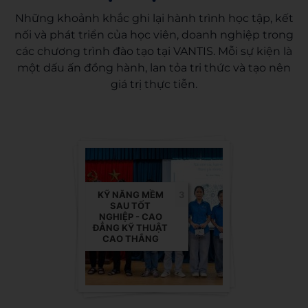
Những khoảnh khắc ghi lại hành trình học tập, kết
nối và phát triển của học viên, doanh nghiệp trong
các chương trình đào tạo tại VANTIS. Mỗi sự kiện là
một dấu ấn đồng hành, lan tỏa tri thức và tạo nên
giá trị thực tiễn.
KỸ NĂNG MỀM
3
SAU TỐT
NGHIỆP - CAO
ĐẲNG KỸ THUẬT
CAO THẮNG