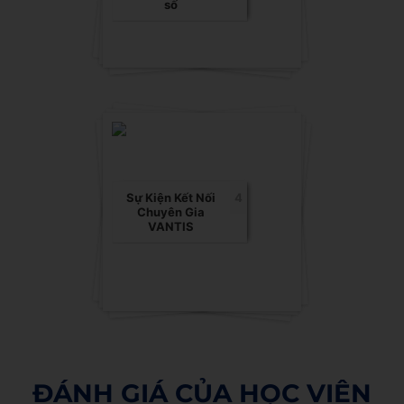
số
Sự Kiện Kết Nối
4
Chuyên Gia
VANTIS
ĐÁNH GIÁ CỦA HỌC VIÊN