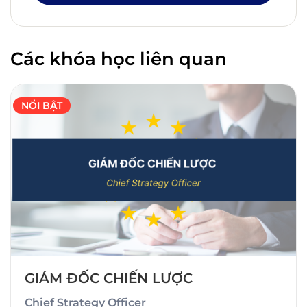
Các khóa học liên quan
NỔI BẬT
GIÁM ĐỐC CHIẾN LƯỢC
Chief Strategy Officer