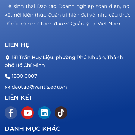
Hệ sinh thái Đào tạo Doanh nghiệp toàn diện, nơi
kết nối kiến thức Quản trị hiện đại với nhu cầu thực
tế của các nhà Lãnh đạo và Quản lý tại Việt Nam.
LIÊN HỆ
131 Trần Huy Liệu, phường Phú Nhuận, Thành
phố Hồ Chí Minh
1800 0007
daotao@vantis.edu.vn
LIÊN KẾT
DANH MỤC KHÁC