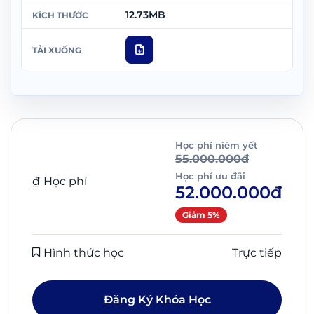
12.73MB
Học phí niêm yết
55.000.000đ
Học phí ưu đãi
₫
Học phí
52.000.000đ
Giảm 5%
Hình thức học
Trực tiếp
Đăng Ký Khóa Học