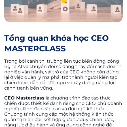
Tổng quan khóa học CEO
MASTERCLASS
Trong bối cảnh thị trường liên tục biến động, công
nghệ AI và chuyển đổi số đang thay đổi cách doanh
nghiệp vận hành, vai trò của CEO không còn dừng
lại ở việc quản lý mà phải trở thành người kiến tạo
chiến lược, dẫn dắt đội ngũ và xây dựng năng lực
cạnh tranh bền vững.
CEO Masterclass
là chương trình đào tạo thực
chiến được thiết kế dành riêng cho CEO, chủ doanh
nghiệp, lãnh đạo cấp cao và đội ngũ kế thừa.
Chương trình cung cấp một hệ thống kiến thức
quản trị hiện đại, kết hợp giữa tư duy chiến lược,
năng lực điều hành và ứng dụng công nghệ để