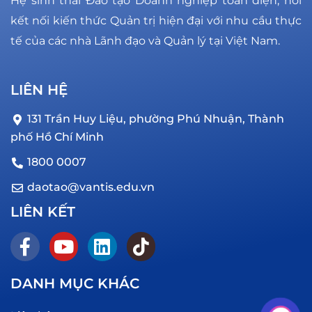
Hệ sinh thái Đào tạo Doanh nghiệp toàn diện, nơi
kết nối kiến thức Quản trị hiện đại với nhu cầu thực
tế của các nhà Lãnh đạo và Quản lý tại Việt Nam.
LIÊN HỆ
131 Trần Huy Liệu, phường Phú Nhuận, Thành
phố Hồ Chí Minh
1800 0007
daotao@vantis.edu.vn
LIÊN KẾT
DANH MỤC KHÁC