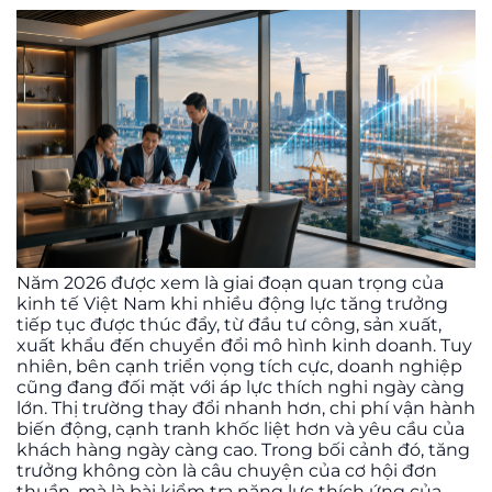
Năm 2026 được xem là giai đoạn quan trọng của
kinh tế Việt Nam khi nhiều động lực tăng trưởng
tiếp tục được thúc đẩy, từ đầu tư công, sản xuất,
xuất khẩu đến chuyển đổi mô hình kinh doanh. Tuy
nhiên, bên cạnh triển vọng tích cực, doanh nghiệp
cũng đang đối mặt với áp lực thích nghi ngày càng
lớn. Thị trường thay đổi nhanh hơn, chi phí vận hành
biến động, cạnh tranh khốc liệt hơn và yêu cầu của
khách hàng ngày càng cao. Trong bối cảnh đó, tăng
trưởng không còn là câu chuyện của cơ hội đơn
thuần, mà là bài kiểm tra năng lực thích ứng của