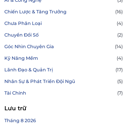
AI & Công Nghệ
(3)
Chiến Lược & Tăng Trưởng
(16)
Chưa Phân Loại
(4)
Chuyển Đổi Số
(2)
Góc Nhìn Chuyên Gia
(14)
Kỹ Năng Mềm
(4)
Lãnh Đạo & Quản Trị
(17)
Nhân Sự & Phát Triển Đội Ngũ
(5)
Tài Chính
(7)
Lưu trữ
Tháng 8 2026