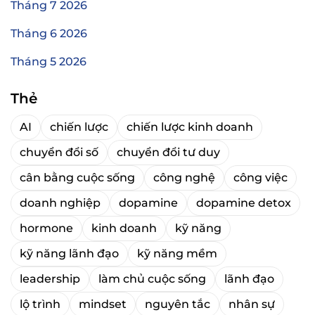
Tháng 7 2026
Tháng 6 2026
Tháng 5 2026
Thẻ
AI
chiến lược
chiến lược kinh doanh
chuyển đổi số
chuyển đổi tư duy
cân bằng cuộc sống
công nghệ
công việc
doanh nghiệp
dopamine
dopamine detox
hormone
kinh doanh
kỹ năng
kỹ năng lãnh đạo
kỹ năng mềm
leadership
làm chủ cuộc sống
lãnh đạo
lộ trình
mindset
nguyên tắc
nhân sự