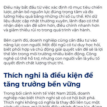
Điều này bắt đầu từ việc xác định rõ mục tiêu chiến
lược, phân bổ nguồn lực đúng trọng tâm và đo
lường hiệu quả bằng những chỉ số cụ thể. Khi dữ
liệu được cập nhật thường xuyên, lãnh đạo có thể
nhận diện vấn đề sớm hơn, điều chỉnh nhanh hơn
và giảm thiểu rủi ro trong quá trình vận hành.
Bên cạnh đó, doanh nghiệp cũng cần đầu tư vào
năng lực con người. Một đội ngũ có tư duy học hỏi,
biết phối hợp và chủ động giải quyết vấn đề sẽ là lợi
thế lớn trong môi trường nhiều biến động. Công
nghệ có thể hỗ trợ, nhưng con người vẫn là yếu tố
quyết định chất lượng thực thi.
Thích nghi là điều kiện để
tăng trưởng bền vững
Trong bối cảnh kinh tế Việt Nam 2026, doanh
nghiệp nào biết thích nghi sẽ có cơ hội bứt phá.
Thích nghi không có nghĩa là thay đổi liên tục một
cách vội vàng, mà là biết điều chỉnh đúng lúc, đúng