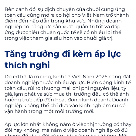
Bên cạnh đó, sự dịch chuyển của chuỗi cung ứng
toàn cầu cũng mở ra cơ hội cho Việt Nam trở thành
điểm đến hấp dẫn trong khu vực. Những doanh
nghiệp có năng lực sản xuất, quản trị tốt và đáp
ứng được tiêu chuẩn quốc tế sẽ có nhiều lợi thế
trong việc tham gia sâu hơn vào chuỗi giá trị.
Tăng trưởng đi kèm áp lực
thích nghi
Dù cơ hội là rõ ràng, kinh tế Việt Nam 2026 cũng đặt
doanh nghiệp trước nhiều áp lực. Biến động kinh tế
toàn cầu, rủi ro thương mại, chi phí nguyên liệu, tỷ
giá, lạm phát và sức mua thị trường đều có thể ảnh
hưởng trực tiếp đến hoạt động kinh doanh. Doanh
nghiệp không thể chỉ dựa vào kinh nghiệm cũ để
vận hành trong một môi trường mới.
Áp lực lớn nhất không nằm ở việc thị trường có thay
đổi hay không, mà nằm ở việc doanh nghiệp có đủ
nhanh để thay đổi cùng thị trường hay không. Một