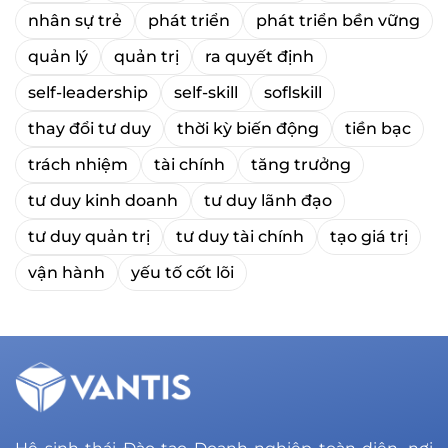
nhân sự trẻ
phát triển
phát triển bền vững
quản lý
quản trị
ra quyết định
self-leadership
self-skill
soflskill
thay đổi tư duy
thời kỳ biến động
tiền bạc
trách nhiệm
tài chính
tăng trưởng
tư duy kinh doanh
tư duy lãnh đạo
tư duy quản trị
tư duy tài chính
tạo giá trị
vận hành
yếu tố cốt lõi