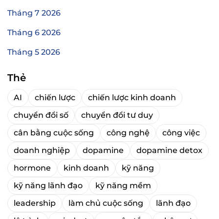
Tháng 7 2026
Tháng 6 2026
Tháng 5 2026
Thẻ
AI
chiến lược
chiến lược kinh doanh
chuyển đổi số
chuyển đổi tư duy
cân bằng cuộc sống
công nghệ
công việc
doanh nghiệp
dopamine
dopamine detox
hormone
kinh doanh
kỹ năng
kỹ năng lãnh đạo
kỹ năng mềm
leadership
làm chủ cuộc sống
lãnh đạo