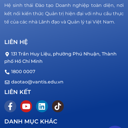
Hệ sinh thái Đào tạo Doanh nghiệp toàn diện, nơi
kết nối kiến thức Quản trị hiện đại với nhu cầu thực
tế của các nhà Lãnh đạo và Quản lý tại Việt Nam.
LIÊN HỆ
131 Trần Huy Liệu, phường Phú Nhuận, Thành
phố Hồ Chí Minh
1800 0007
daotao@vantis.edu.vn
LIÊN KẾT
DANH MỤC KHÁC