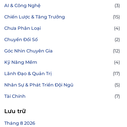
AI & Công Nghệ
(3)
Chiến Lược & Tăng Trưởng
(15)
Chưa Phân Loại
(4)
Chuyển Đổi Số
(2)
Góc Nhìn Chuyên Gia
(12)
Kỹ Năng Mềm
(4)
Lãnh Đạo & Quản Trị
(17)
Nhân Sự & Phát Triển Đội Ngũ
(5)
Tài Chính
(7)
Lưu trữ
Tháng 8 2026