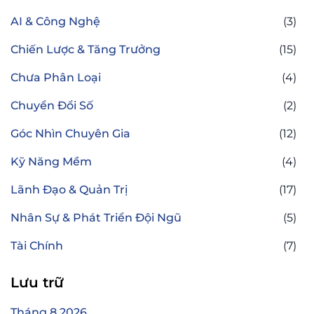
AI & Công Nghệ
(3)
Chiến Lược & Tăng Trưởng
(15)
Chưa Phân Loại
(4)
Chuyển Đổi Số
(2)
Góc Nhìn Chuyên Gia
(12)
Kỹ Năng Mềm
(4)
Lãnh Đạo & Quản Trị
(17)
Nhân Sự & Phát Triển Đội Ngũ
(5)
Tài Chính
(7)
Lưu trữ
Tháng 8 2026