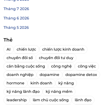
Tháng 7 2026
Tháng 6 2026
Tháng 5 2026
Thẻ
AI
chiến lược
chiến lược kinh doanh
chuyển đổi số
chuyển đổi tư duy
cân bằng cuộc sống
công nghệ
công việc
doanh nghiệp
dopamine
dopamine detox
hormone
kinh doanh
kỹ năng
kỹ năng lãnh đạo
kỹ năng mềm
leadership
làm chủ cuộc sống
lãnh đạo