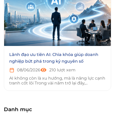
Lãnh đạo ưu tiên AI: Chìa khóa giúp doanh
nghiệp bứt phá trong kỷ nguyên số
08/06/2026
210 lượt xem
AI không còn là xu hướng, mà là năng lực cạnh
tranh cốt lõi Trong vài năm trở lại đây,...
Danh mục