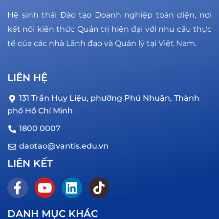
Hệ sinh thái Đào tạo Doanh nghiệp toàn diện, nơi
kết nối kiến thức Quản trị hiện đại với nhu cầu thực
tế của các nhà Lãnh đạo và Quản lý tại Việt Nam.
LIÊN HỆ
131 Trần Huy Liệu, phường Phú Nhuận, Thành
phố Hồ Chí Minh
1800 0007
daotao@vantis.edu.vn
LIÊN KẾT
DANH MỤC KHÁC