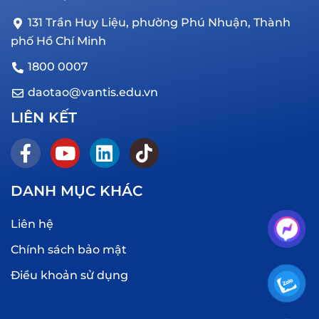
131 Trần Huy Liệu, phường Phú Nhuận, Thành
phố Hồ Chí Minh
1800 0007
daotao@vantis.edu.vn
LIÊN KẾT
DANH MỤC KHÁC
Liên hệ
Chính sách bảo mật
Điều khoản sử dụng