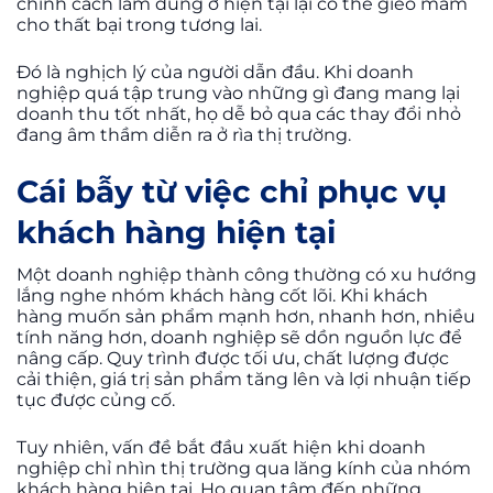
chính cách làm đúng ở hiện tại lại có thể gieo mầm
cho thất bại trong tương lai.
Đó là nghịch lý của người dẫn đầu. Khi doanh
nghiệp quá tập trung vào những gì đang mang lại
doanh thu tốt nhất, họ dễ bỏ qua các thay đổi nhỏ
đang âm thầm diễn ra ở rìa thị trường.
Cái bẫy từ việc chỉ phục vụ
khách hàng hiện tại
Một doanh nghiệp thành công thường có xu hướng
lắng nghe nhóm khách hàng cốt lõi. Khi khách
hàng muốn sản phẩm mạnh hơn, nhanh hơn, nhiều
tính năng hơn, doanh nghiệp sẽ dồn nguồn lực để
nâng cấp. Quy trình được tối ưu, chất lượng được
cải thiện, giá trị sản phẩm tăng lên và lợi nhuận tiếp
tục được củng cố.
Tuy nhiên, vấn đề bắt đầu xuất hiện khi doanh
nghiệp chỉ nhìn thị trường qua lăng kính của nhóm
khách hàng hiện tại. Họ quan tâm đến những