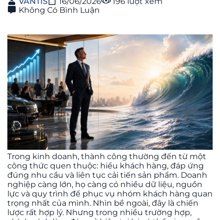
VANTIS
16/06/2026
196 lượt xem
Không Có Bình Luận
Trong kinh doanh, thành công thường đến từ một
công thức quen thuộc: hiểu khách hàng, đáp ứng
đúng nhu cầu và liên tục cải tiến sản phẩm. Doanh
nghiệp càng lớn, họ càng có nhiều dữ liệu, nguồn
lực và quy trình để phục vụ nhóm khách hàng quan
trọng nhất của mình. Nhìn bề ngoài, đây là chiến
lược rất hợp lý. Nhưng trong nhiều trường hợp,