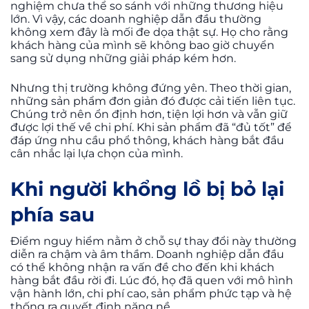
nghiệm chưa thể so sánh với những thương hiệu
lớn. Vì vậy, các doanh nghiệp dẫn đầu thường
không xem đây là mối đe dọa thật sự. Họ cho rằng
khách hàng của mình sẽ không bao giờ chuyển
sang sử dụng những giải pháp kém hơn.
Nhưng thị trường không đứng yên. Theo thời gian,
những sản phẩm đơn giản đó được cải tiến liên tục.
Chúng trở nên ổn định hơn, tiện lợi hơn và vẫn giữ
được lợi thế về chi phí. Khi sản phẩm đã “đủ tốt” để
đáp ứng nhu cầu phổ thông, khách hàng bắt đầu
cân nhắc lại lựa chọn của mình.
Khi người khổng lồ bị bỏ lại
phía sau
Điểm nguy hiểm nằm ở chỗ sự thay đổi này thường
diễn ra chậm và âm thầm. Doanh nghiệp dẫn đầu
có thể không nhận ra vấn đề cho đến khi khách
hàng bắt đầu rời đi. Lúc đó, họ đã quen với mô hình
vận hành lớn, chi phí cao, sản phẩm phức tạp và hệ
thống ra quyết định nặng nề.