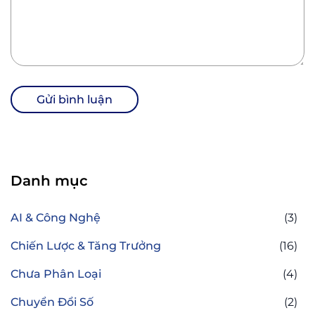
Danh mục
AI & Công Nghệ
(3)
Chiến Lược & Tăng Trưởng
(16)
Chưa Phân Loại
(4)
Chuyển Đổi Số
(2)