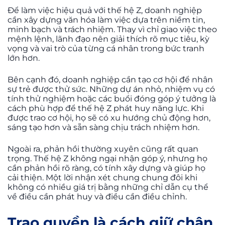
Để làm việc hiệu quả với thế hệ Z, doanh nghiệp
cần xây dựng văn hóa làm việc dựa trên niềm tin,
minh bạch và trách nhiệm. Thay vì chỉ giao việc theo
mệnh lệnh, lãnh đạo nên giải thích rõ mục tiêu, kỳ
vọng và vai trò của từng cá nhân trong bức tranh
lớn hơn.
Bên cạnh đó, doanh nghiệp cần tạo cơ hội để nhân
sự trẻ được thử sức. Những dự án nhỏ, nhiệm vụ có
tính thử nghiệm hoặc các buổi đóng góp ý tưởng là
cách phù hợp để thế hệ Z phát huy năng lực. Khi
được trao cơ hội, họ sẽ có xu hướng chủ động hơn,
sáng tạo hơn và sẵn sàng chịu trách nhiệm hơn.
Ngoài ra, phản hồi thường xuyên cũng rất quan
trọng. Thế hệ Z không ngại nhận góp ý, nhưng họ
cần phản hồi rõ ràng, có tính xây dựng và giúp họ
cải thiện. Một lời nhận xét chung chung đôi khi
không có nhiều giá trị bằng những chỉ dẫn cụ thể
về điều cần phát huy và điều cần điều chỉnh.
Trao quyền là cách giữ chân