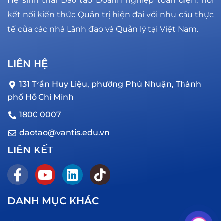
Hệ sinh thái Đào tạo Doanh nghiệp toàn diện, nơi
kết nối kiến thức Quản trị hiện đại với nhu cầu thực
tế của các nhà Lãnh đạo và Quản lý tại Việt Nam.
LIÊN HỆ
131 Trần Huy Liệu, phường Phú Nhuận, Thành
phố Hồ Chí Minh
1800 0007
daotao@vantis.edu.vn
LIÊN KẾT
DANH MỤC KHÁC