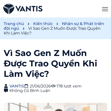
Trang chủ
Kiến thức
Nhân sự & Phát triển
đội ngũ
Vì Sao Gen Z Muốn Được Trao Quyền
Khi Làm Việc?
Vì Sao Gen Z Muốn
Được Trao Quyền Khi
Làm Việc?
VANTIS
21/06/2026
178 lượt xem
Không Có Bình Luận