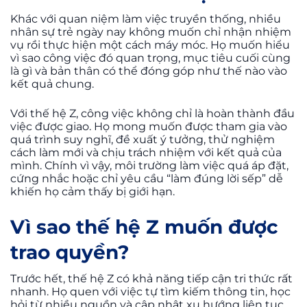
Khác với quan niệm làm việc truyền thống, nhiều
nhân sự trẻ ngày nay không muốn chỉ nhận nhiệm
vụ rồi thực hiện một cách máy móc. Họ muốn hiểu
vì sao công việc đó quan trọng, mục tiêu cuối cùng
là gì và bản thân có thể đóng góp như thế nào vào
kết quả chung.
Với thế hệ Z, công việc không chỉ là hoàn thành đầu
việc được giao. Họ mong muốn được tham gia vào
quá trình suy nghĩ, đề xuất ý tưởng, thử nghiệm
cách làm mới và chịu trách nhiệm với kết quả của
mình. Chính vì vậy, môi trường làm việc quá áp đặt,
cứng nhắc hoặc chỉ yêu cầu “làm đúng lời sếp” dễ
khiến họ cảm thấy bị giới hạn.
Vì sao thế hệ Z muốn được
trao quyền?
Trước hết, thế hệ Z có khả năng tiếp cận tri thức rất
nhanh. Họ quen với việc tự tìm kiếm thông tin, học
hỏi từ nhiều nguồn và cập nhật xu hướng liên tục.