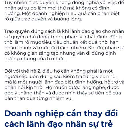
Tuy nhiên, trao quyền không đồng nghĩa với việc để
nhân sự tự do làm mọi thứ mà không có định
hướng. Một doanh nghiệp hiệu quả cần phân biệt
rõ giữa trao quyền và buông lỏng.
Trao quyền đúng cách là khi lãnh đạo giao cho nhân
sự quyền chủ động trong phạm vi nhất định, đồng
thời làm rõ mục tiêu, tiêu chuẩn kết quả, thời hạn
hoàn thành và mức độ trách nhiệm. Khi đó, nhân sự
có không gian sáng tạo nhưng vẫn đi đúng định
hướng chung của tổ chức.
Đối với thế hệ Z, điều họ cần không phải là một
người sếp luôn đứng sau kiểm tra từng việc nhỏ,
mà là một người lãnh đạo biết định hướng, hỗ trợ và
phản hồi kịp thời. Họ muốn được lắng nghe, được
góp ý thẳng thắn và được nhìn thấy sự tiến bộ của
bản thân qua từng nhiệm vụ.
Doanh nghiệp cần thay đổi
cách lãnh đạo nhân sự trẻ