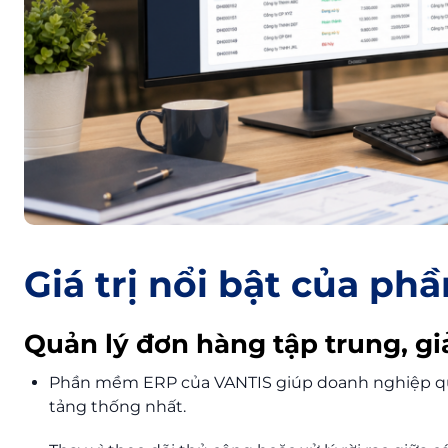
Giá trị nổi bật của p
Quản lý đơn hàng tập trung, gi
Phần mềm ERP của VANTIS giúp doanh nghiệp qu
tảng thống nhất.