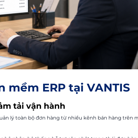
hần mềm
ERP tại VANTIS
ảm tải vận hành
ản lý toàn bộ đơn hàng từ nhiều kênh bán hàng trên 