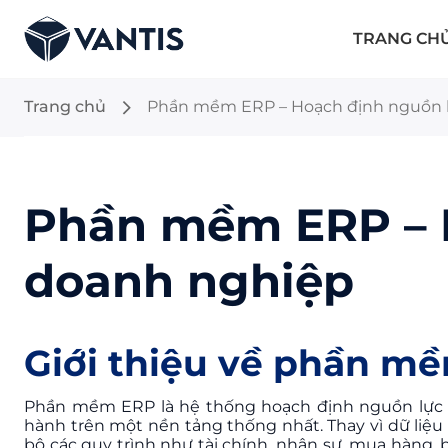
TRANG CH
Trang chủ
Phần mềm ERP – Hoạch định nguồn 
Phần mềm ERP – 
doanh nghiệp
Giới thiệu về phần m
Phần mềm ERP là hệ thống hoạch định nguồn lực d
hành trên một nền tảng thống nhất. Thay vì dữ liệ
bộ các quy trình như tài chính, nhân sự, mua hàng,