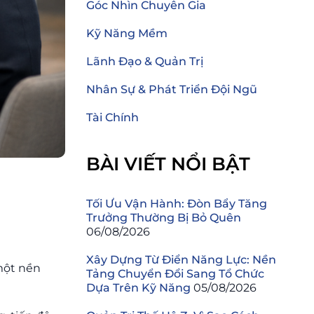
Góc Nhìn Chuyên Gia
Kỹ Năng Mềm
Lãnh Đạo & Quản Trị
Nhân Sự & Phát Triển Đội Ngũ
Tài Chính
BÀI VIẾT NỔI BẬT
Tối Ưu Vận Hành: Đòn Bẩy Tăng
Trưởng Thường Bị Bỏ Quên
06/08/2026
Xây Dựng Từ Điển Năng Lực: Nền
một nền
Tảng Chuyển Đổi Sang Tổ Chức
Dựa Trên Kỹ Năng
05/08/2026