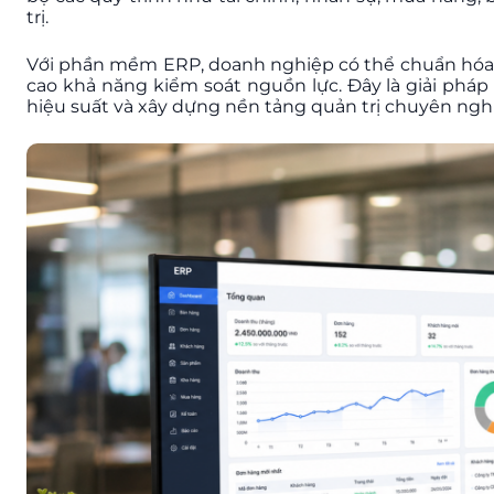
trị.
Với phần mềm ERP, doanh nghiệp có thể chuẩn hóa qu
cao khả năng kiểm soát nguồn lực. Đây là giải ph
hiệu suất và xây dựng nền tảng quản trị chuyên ngh