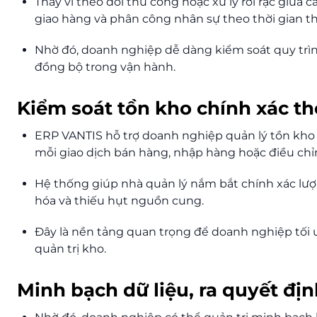
Thay vì theo dõi thủ công hoặc xử lý rời rạc giữa 
giao hàng và phân công nhân sự theo thời gian t
Nhờ đó, doanh nghiệp dễ dàng kiểm soát quy trìn
đồng bộ trong vận hành.
Kiểm soát tồn kho chính xác th
ERP VANTIS hỗ trợ doanh nghiệp quản lý tồn kho 
mỗi giao dịch bán hàng, nhập hàng hoặc điều ch
Hệ thống giúp nhà quản lý nắm bắt chính xác lượn
hóa và thiếu hụt nguồn cung.
Đây là nền tảng quan trọng để doanh nghiệp tối 
quản trị kho.
Minh bạch dữ liệu, ra quyết đ