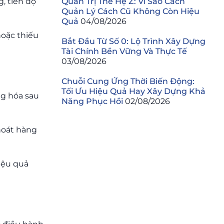
g, tiến độ
Quản Trị Thế Hệ Z: Vì Sao Cách
Quản Lý Cách Cũ Không Còn Hiệu
Quả
04/08/2026
hoặc thiếu
Bắt Đầu Từ Số 0: Lộ Trình Xây Dựng
Tài Chính Bền Vững Và Thực Tế
03/08/2026
Chuỗi Cung Ứng Thời Biến Động:
Tối Ưu Hiệu Quả Hay Xây Dựng Khả
ng hóa sau
Năng Phục Hồi
02/08/2026
hoát hàng
iệu quả