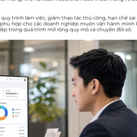
y trình làm việc, giảm thao tác thủ công, hạn chế sai
áp phù hợp cho các doanh nghiệp muốn vận hành minh b
iệp trong quá trình mở rộng quy mô và chuyển đổi số.