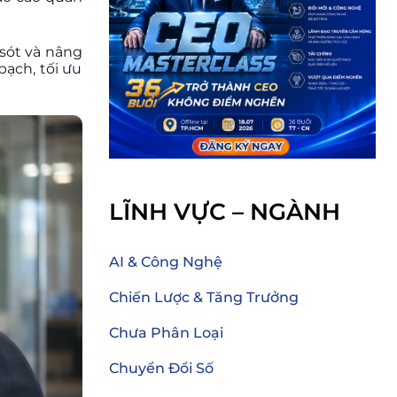
 sót và nâng
ạch, tối ưu
LĨNH VỰC – NGÀNH
AI & Công Nghệ
Chiến Lược & Tăng Trưởng
Chưa Phân Loại
Chuyển Đổi Số