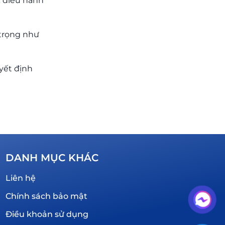
c điều hành
 trọng như
uyết định
DANH MỤC KHÁC
Liên hệ
Chính sách bảo mật
Điều khoản sử dụng