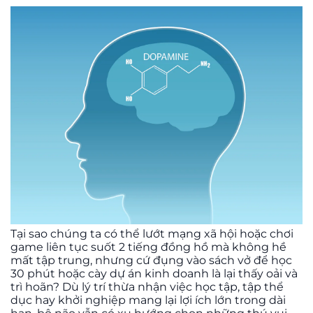
Tại sao chúng ta có thể lướt mạng xã hội hoặc chơi
game liên tục suốt 2 tiếng đồng hồ mà không hề
mất tập trung, nhưng cứ đụng vào sách vở để học
30 phút hoặc cày dự án kinh doanh là lại thấy oải và
trì hoãn? Dù lý trí thừa nhận việc học tập, tập thể
dục hay khởi nghiệp mang lại lợi ích lớn trong dài