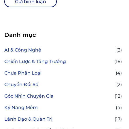
Danh mục
AI & Công Nghệ
(3)
Chiến Lược & Tăng Trưởng
(16)
Chưa Phân Loại
(4)
Chuyển Đổi Số
(2)
Góc Nhìn Chuyên Gia
(12)
Kỹ Năng Mềm
(4)
Lãnh Đạo & Quản Trị
(17)