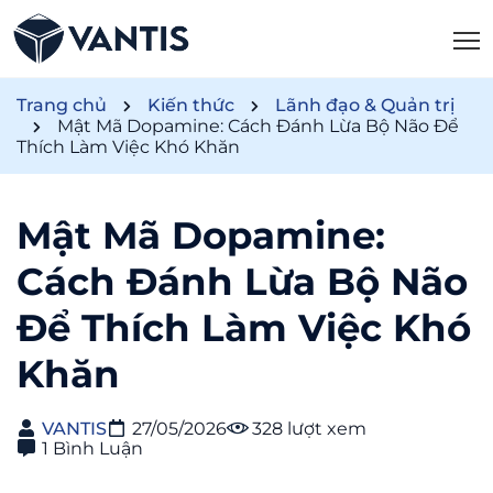
Trang chủ
Kiến thức
Lãnh đạo & Quản trị
Mật Mã Dopamine: Cách Đánh Lừa Bộ Não Để
Thích Làm Việc Khó Khăn
Mật Mã Dopamine:
Cách Đánh Lừa Bộ Não
Để Thích Làm Việc Khó
Khăn
VANTIS
27/05/2026
328 lượt xem
1 Bình Luận